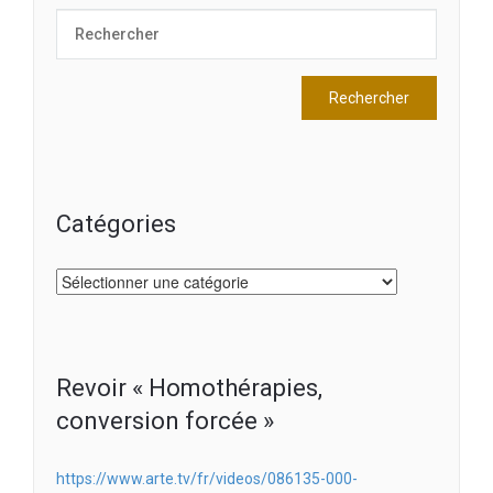
Catégories
Catégories
Revoir « Homothérapies,
conversion forcée »
https://www.arte.tv/fr/videos/086135-000-