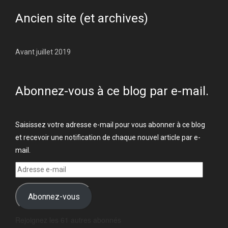
Ancien site (et archives)
Avant juillet 2019
Abonnez-vous à ce blog par e-mail.
Saisissez votre adresse e-mail pour vous abonner à ce blog
et recevoir une notification de chaque nouvel article par e-
mail.
Adresse
e-
mail
Abonnez-vous
Rejoignez les 61 autres abonnés