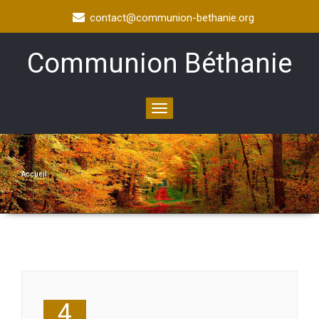
contact@communion-bethanie.org
Communion Béthanie
Toggle
navigation
Accueil
4