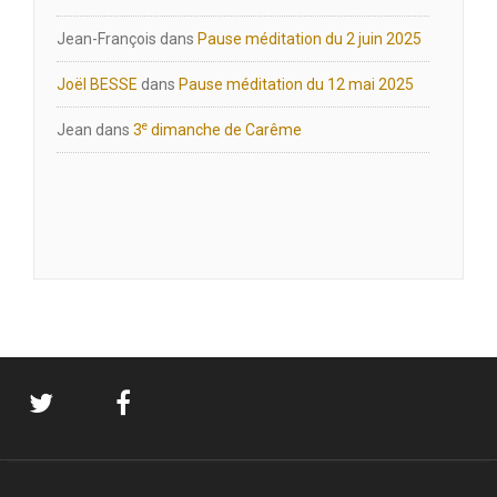
Jean-François
dans
Pause méditation du 2 juin 2025
Joël BESSE
dans
Pause méditation du 12 mai 2025
e
Jean
dans
3
dimanche de Carême