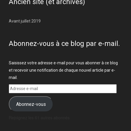
Ancien site (et archives)
Avant juillet 2019
Abonnez-vous à ce blog par e-mail.
Saisissez votre adresse e-mail pour vous abonner à ce blog
et recevoir une notification de chaque nouvel article par e-
mail.
Adresse
e-
mail
Abonnez-vous
Rejoignez les 61 autres abonnés