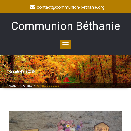
contact@communion-bethanie.org
Communion Béthanie
Toggle
navigation
Retraite d’été 2025
Accueil
/
Retraite
/
Retraite d’été 2025