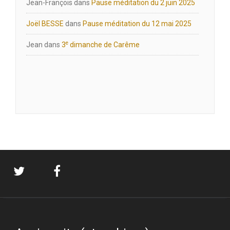
Jean-François
dans
Pause méditation du 2 juin 2025
Joël BESSE
dans
Pause méditation du 12 mai 2025
e
Jean
dans
3
dimanche de Carême