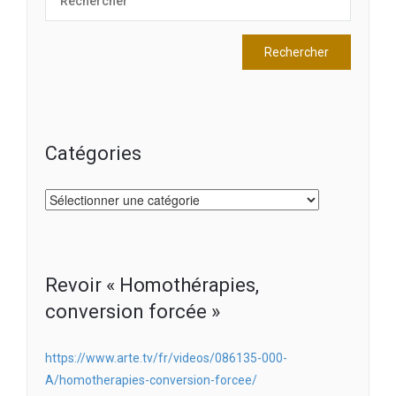
Catégories
Catégories
Revoir « Homothérapies,
conversion forcée »
https://www.arte.tv/fr/videos/086135-000-
A/homotherapies-conversion-forcee/