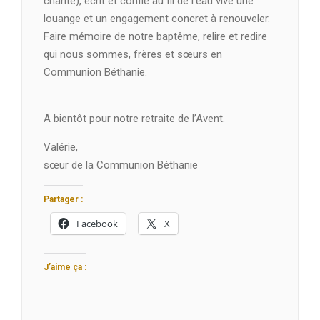
charité), écrit et confié au fil de l’eau vive une
louange et un engagement concret à renouveler.
Faire mémoire de notre baptême, relire et redire
qui nous sommes, frères et sœurs en
Communion Béthanie.
A bientôt pour notre retraite de l’Avent.
Valérie,
sœur de la Communion Béthanie
Partager :
Facebook
X
J’aime ça :