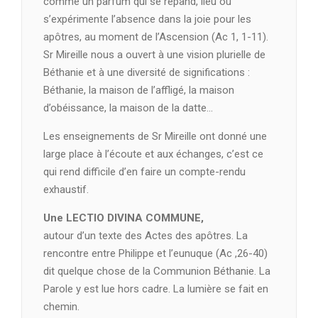
comme un parfum qui se répand, lieu où
s’expérimente l’absence dans la joie pour les
apôtres, au moment de l’Ascension (Ac 1, 1-11).
Sr Mireille nous a ouvert à une vision plurielle de
Béthanie et à une diversité de significations :
Béthanie, la maison de l’affligé, la maison
d’obéissance, la maison de la datte…
Les enseignements de Sr Mireille ont donné une
large place à l’écoute et aux échanges, c’est ce
qui rend difficile d’en faire un compte-rendu
exhaustif.
Une LECTIO DIVINA COMMUNE,
autour d’un texte des Actes des apôtres. La
rencontre entre Philippe et l’eunuque (Ac ,26-40)
dit quelque chose de la Communion Béthanie. La
Parole y est lue hors cadre. La lumière se fait en
chemin.