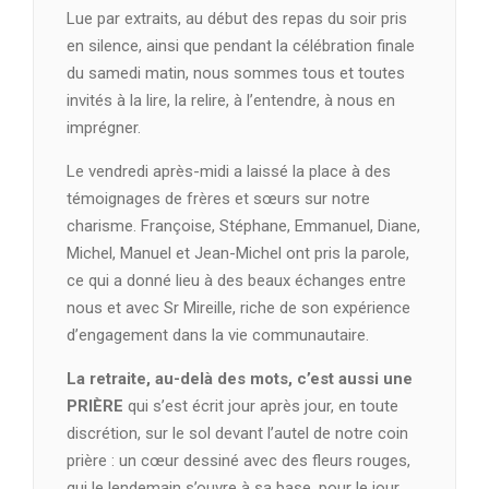
Lue par extraits, au début des repas du soir pris
en silence, ainsi que pendant la célébration finale
du samedi matin, nous sommes tous et toutes
invités à la lire, la relire, à l’entendre, à nous en
imprégner.
Le vendredi après-midi a laissé la place à des
témoignages de frères et sœurs sur notre
charisme. Françoise, Stéphane, Emmanuel, Diane,
Michel, Manuel et Jean-Michel ont pris la parole,
ce qui a donné lieu à des beaux échanges entre
nous et avec Sr Mireille, riche de son expérience
d’engagement dans la vie communautaire.
La retraite, au-delà des mots, c’est aussi une
PRIÈRE
qui s’est écrit jour après jour, en toute
discrétion, sur le sol devant l’autel de notre coin
prière : un cœur dessiné avec des fleurs rouges,
qui le lendemain s’ouvre à sa base, pour le jour