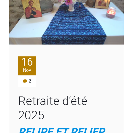
16
Nov
2
Retraite d’été
2025
RELIRE ET RELIER