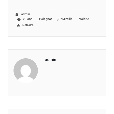
admin
,
,
,
20 ans
Polagnat
Sr Mireille
Valérie
Retraite
admin