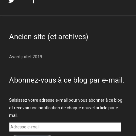
Ancien site (et archives)
Avant juillet 2019
Abonnez-vous à ce blog par e-mail.
Saisissez votre adresse e-mail pour vous abonner à ce blog
et recevoir une notification de chaque nouvel article par e-
mail.
Adresse
e-