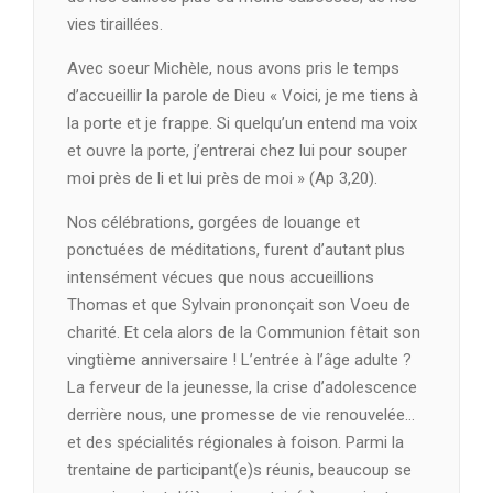
vies tiraillées.
Avec soeur Michèle, nous avons pris le temps
d’accueillir la parole de Dieu « Voici, je me tiens à
la porte et je frappe. Si quelqu’un entend ma voix
et ouvre la porte, j’entrerai chez lui pour souper
moi près de li et lui près de moi » (Ap 3,20).
Nos célébrations, gorgées de louange et
ponctuées de méditations, furent d’autant plus
intensément vécues que nous accueillions
Thomas et que Sylvain prononçait son Voeu de
charité. Et cela alors de la Communion fêtait son
vingtième anniversaire ! L’entrée à l’âge adulte ?
La ferveur de la jeunesse, la crise d’adolescence
derrière nous, une promesse de vie renouvelée…
et des spécialités régionales à foison. Parmi la
trentaine de participant(e)s réunis, beaucoup se