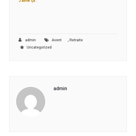
J’aime ça :
,
admin
Avent
Retraite
Uncategorized
admin