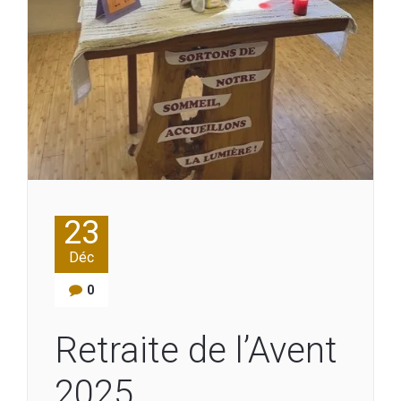
23
Déc
0
Retraite de l’Avent
2025