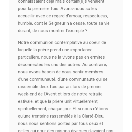
connaissaient déjà mais certain(e)s venaient
pour la première fois. Avons-nous su les
accueillir avec ce regard d’amour, respectueux,
humble, dont le Seigneur n’a cessé, toute sa vie
durant, de nous montrer l’exemple ?
Notre communion contemplative au coeur de
laquelle la prière prend une importance
particulière, nous ne la vivons pas en ermites
déconnectés les uns des autres. Au contraire,
nous avons besoin de nous sentir membres
d’une communauté, d’une communauté qui se
rassemble deux fois par an, lors de premier
week-end de l’Avent et lors de notre retraite
estivale, et que la prière unit virtuellement,
spirituellement, chaque jour. Et si nous n’étions
qu’une trentaine rassemblés à la Clarté-Dieu,
nous nous sentions portés par tous ceux et
celles qui pour des raisons diverses n’avaient pas