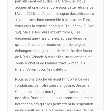
partiellement défeuillés, la Clarté-Dieu nous
accueillait une fois encore pour cette retraite de
l’Avent 2025 placée sous le signe des bâtisseurs :
« Nous travaillons ensemble à l’oeuvre de Dieu,
vous êtes la construction que Dieu bâtit » (1 Cor
3,9). Mais si les murs étaient froids, il se
dégageait une vraie chaleur au sein de notre
groupe. Chaleur et recueillement, louange et
échanges, enseignement de Michèle, des Soeurs
de ND du Cénacle à Versailles, interventions de
Jean-Michel et de Manuel, travaux manuels
(merci Sylvain pour tes galets),…
Nous avons touché du doigt l’importance des
fondations, de notre pierre angulaire, Jésus le
Christ, mais aussi des lignes de fracture dans
nos vies, fractures que nous sommes tentés de
bétonner alors qu’elles permettent la respiration
de nos édifices plus ou moins cabossés, de nos