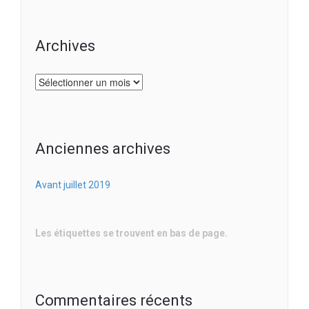
Archives
Archives
Anciennes archives
Avant juillet 2019
Les étiquettes se trouvent en bas de page.
Commentaires récents