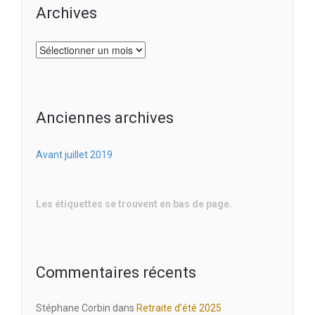
Archives
Archives
Anciennes archives
Avant juillet 2019
Les étiquettes se trouvent en bas de page.
Commentaires récents
Stéphane Corbin
dans
Retraite d’été 2025