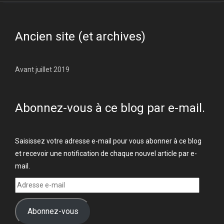
Ancien site (et archives)
Avant juillet 2019
Abonnez-vous à ce blog par e-mail.
Saisissez votre adresse e-mail pour vous abonner à ce blog
et recevoir une notification de chaque nouvel article par e-
mail.
Adresse
e-
mail
Abonnez-vous