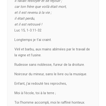
Il fallait festoyer et se réjouir ;
car ton frère que voilà était mort,
et il est revenu à la vie ;
il était perdu,
et il est retrouvé !
Luc 15, 1-3.11-32
Longtemps je t’ai craint.
Viril et barbu, aux mains abîmées par le travail de
la vigne et l’usine.
Rudesse sans noblesse, fureur de la droiture.
Noirceur du mineur, sans le livre ou la musique.
Enfant, j’ai redouté tes reproches,
Moi à l’école, toi à la terre ;
Toi l’homme accompli, moi le raffiné honteux.