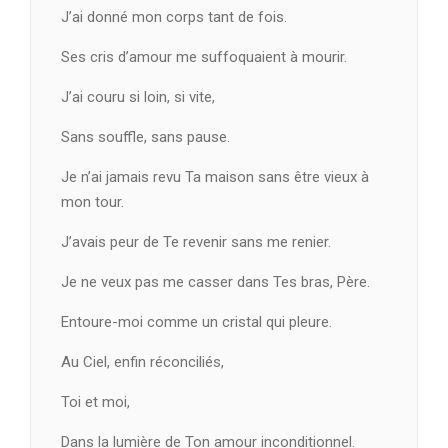
J’ai donné mon corps tant de fois.
Ses cris d’amour me suffoquaient à mourir.
J’ai couru si loin, si vite,
Sans souffle, sans pause.
Je n’ai jamais revu Ta maison sans être vieux à
mon tour.
J’avais peur de Te revenir sans me renier.
Je ne veux pas me casser dans Tes bras, Père.
Entoure-moi comme un cristal qui pleure.
Au Ciel, enfin réconciliés,
Toi et moi,
Dans la lumière de Ton amour inconditionnel.