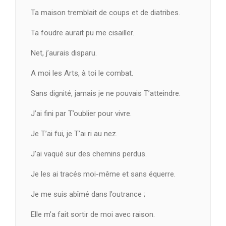
Ta maison tremblait de coups et de diatribes.
Ta foudre aurait pu me cisailler.
Net, j’aurais disparu.
A moi les Arts, à toi le combat.
Sans dignité, jamais je ne pouvais T’atteindre.
J’ai fini par T’oublier pour vivre.
Je T’ai fui, je T’ai ri au nez.
J’ai vaqué sur des chemins perdus.
Je les ai tracés moi-même et sans équerre.
Je me suis abîmé dans l’outrance ;
Elle m’a fait sortir de moi avec raison.