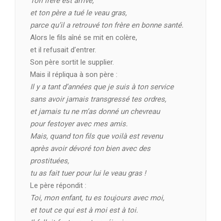
Ton frère est arrivé,
et ton père a tué le veau gras,
parce qu’il a retrouvé ton frère en bonne santé.
Alors le fils aîné se mit en colère,
et il refusait d’entrer.
Son père sortit le supplier.
Mais il répliqua à son père :
Il y a tant d’années que je suis à ton service
sans avoir jamais transgressé tes ordres,
et jamais tu ne m’as donné un chevreau
pour festoyer avec mes amis.
Mais, quand ton fils que voilà est revenu
après avoir dévoré ton bien avec des
prostituées,
tu as fait tuer pour lui le veau gras !
Le père répondit :
Toi, mon enfant, tu es toujours avec moi,
et tout ce qui est à moi est à toi.