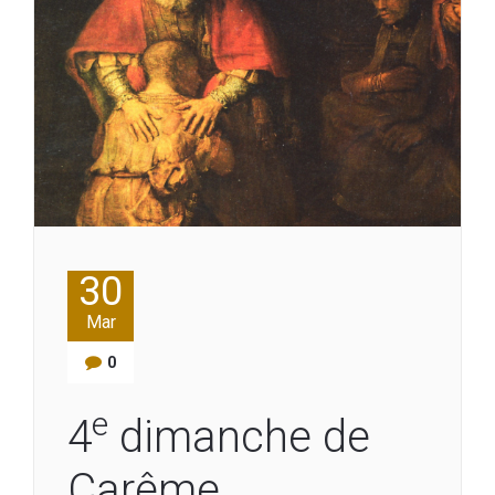
30
Mar
0
e
4
dimanche de
Carême