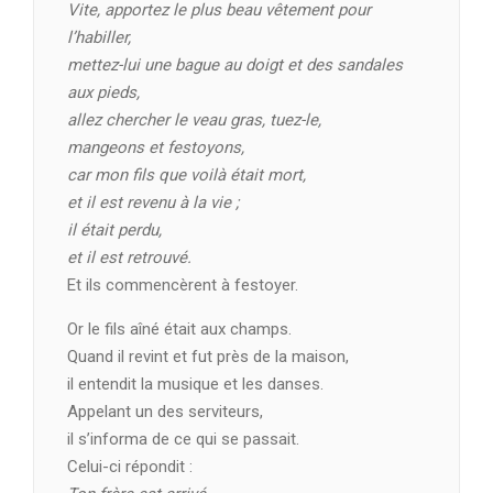
Vite, apportez le plus beau vêtement pour
l’habiller,
mettez-lui une bague au doigt et des sandales
aux pieds,
allez chercher le veau gras, tuez-le,
mangeons et festoyons,
car mon fils que voilà était mort,
et il est revenu à la vie ;
il était perdu,
et il est retrouvé.
Et ils commencèrent à festoyer.
Or le fils aîné était aux champs.
Quand il revint et fut près de la maison,
il entendit la musique et les danses.
Appelant un des serviteurs,
il s’informa de ce qui se passait.
Celui-ci répondit :