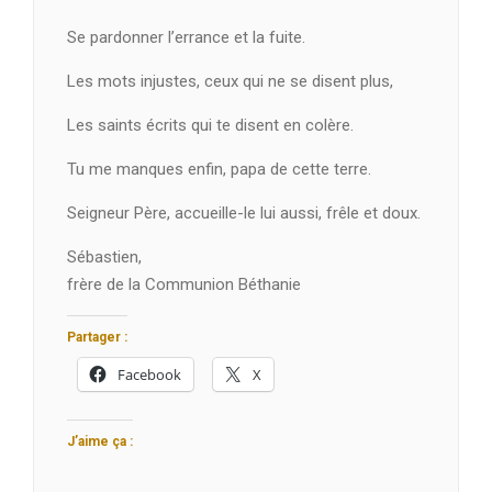
Se pardonner l’errance et la fuite.
Les mots injustes, ceux qui ne se disent plus,
Les saints écrits qui te disent en colère.
Tu me manques enfin, papa de cette terre.
Seigneur Père, accueille-le lui aussi, frêle et doux.
Sébastien,
frère de la Communion Béthanie
Partager :
Facebook
X
J’aime ça :