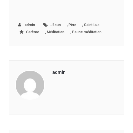
,
,
admin
Jésus
Père
Saint Luc
,
,
Carême
Méditation
Pause méditation
admin