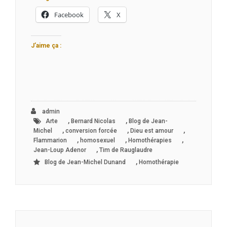
Facebook
X
J’aime ça :
admin
,
,
Arte
Bernard Nicolas
Blog de Jean-
,
,
,
Michel
conversion forcée
Dieu est amour
,
,
,
Flammarion
homosexuel
Homothérapies
,
Jean-Loup Adenor
Tim de Rauglaudre
,
Blog de Jean-Michel Dunand
Homothérapie