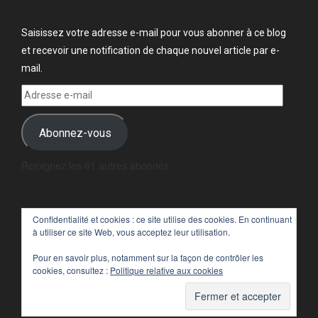
Saisissez votre adresse e-mail pour vous abonner à ce blog
et recevoir une notification de chaque nouvel article par e-
mail.
Adresse
e-
mail
Abonnez-vous
Rejoignez les 61 autres abonnés
Confidentialité et cookies : ce site utilise des cookies. En continuant
à utiliser ce site Web, vous acceptez leur utilisation.
Pour en savoir plus, notamment sur la façon de contrôler les
cookies, consultez :
Politique relative aux cookies