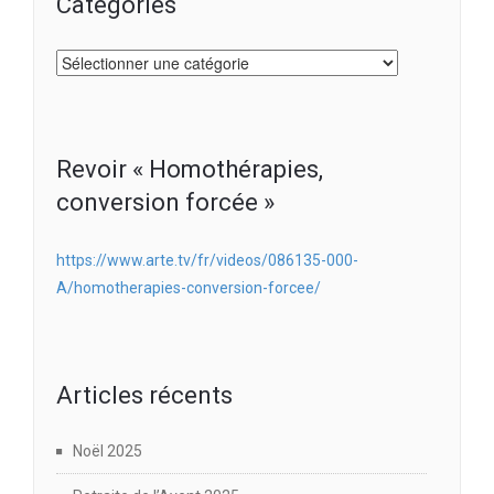
Catégories
Catégories
Revoir « Homothérapies,
conversion forcée »
https://www.arte.tv/fr/videos/086135-000-
A/homotherapies-conversion-forcee/
Articles récents
Noël 2025