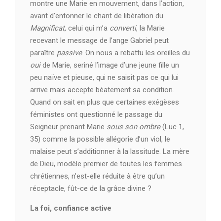
montre une Marie en mouvement, dans l’action,
avant d’entonner le chant de libération du
Magnificat
, celui qui m’a
converti
, la Marie
recevant le message de l’ange Gabriel peut
paraître
passive
. On nous a rebattu les oreilles du
oui
de Marie, seriné l’image d’une jeune fille un
peu naïve et pieuse, qui ne saisit pas ce qui lui
arrive mais accepte béatement sa condition.
Quand on sait en plus que certaines exégèses
féministes ont questionné le passage du
Seigneur prenant Marie
sous son ombre
(Luc 1,
35) comme la possible allégorie d’un viol, le
malaise peut s’additionner à la lassitude. La mère
de Dieu, modèle premier de toutes les femmes
chrétiennes, n’est-elle réduite à être qu’un
réceptacle, fût-ce de la grâce divine ?
La foi, confiance active