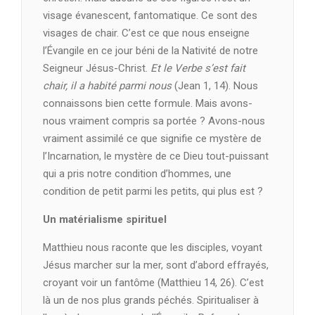
visage évanescent, fantomatique. Ce sont des
visages de chair. C’est ce que nous enseigne
l’Évangile en ce jour béni de la Nativité de notre
Seigneur Jésus-Christ.
Et le Verbe s’est fait
chair, il a habité parmi nous
(Jean 1, 14). Nous
connaissons bien cette formule. Mais avons-
nous vraiment compris sa portée ? Avons-nous
vraiment assimilé ce que signifie ce mystère de
l’Incarnation, le mystère de ce Dieu tout-puissant
qui a pris notre condition d’hommes, une
condition de petit parmi les petits, qui plus est ?
Un matérialisme spirituel
Matthieu nous raconte que les disciples, voyant
Jésus marcher sur la mer, sont d’abord effrayés,
croyant voir un fantôme (Matthieu 14, 26). C’est
là un de nos plus grands péchés. Spiritualiser à