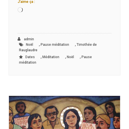
J’aime ça :
Chargement…
admin
,
,
Noël
Pause méditation
Timothée de
Rauglaudre
,
,
,
Dates
Méditation
Noël
Pause
méditation