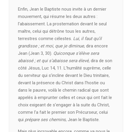
Enfin, Jean le Baptiste nous invite à un dernier
mouvement, qui résume les deux autres :
l’abaissement. La prosternation devant le seul
maître, celui qui détrône tous les autres,
terrestres comme célestes.
Lui, il faut qu’il
grandisse ; et moi, que je diminue
, dira encore
Jean (Jean 3, 30).
Quiconque s’élève sera
abaissé ; et qui s’abaisse sera élevé
, dira de son
côté Jésus, Luc 14, 11. L’humilité suprême, celle
du serviteur qui s’incline devant le Dieu trinitaire,
devant la présence du Christ dans l’hostie ou
dans le pauvre, voilà le chemin radical que sont
appelés à emprunter celles et ceux qui ont fait le
choix exigeant de s’engager à la suite du Christ,
comme l’a fait le premier son Précurseur, celui
qui
prépare ses chemins
, Jean le Baptiste.
Mais plus incroyable encore, comme va nous le