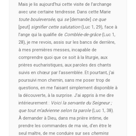
Mais je lis aujourd’hui cette visite de l’archange
avec une certaine tendresse. Dans cette Marie
toute bouleversée
, qui
se
[demande]
ce que
[peut]
signifier cette salutation
(Luc 1, 29), face à
l’ange qui la qualifie de
Comblée-de-grâce
(Luc 1,
28), je me revois, assis sur les bancs de derrière,
à mes premières messes, incapable de
comprendre quoi que ce soit à la liturgie, aux
prières eucharistiques, aux paroles des chants
suivis en chœur par l’assemblée. Et pourtant, j’ai
poursuivi mon chemin, sans me poser trop de
questions, en me faisant simplement disponible à
la découverte, à la surprise. J’ai appris à me dire
intérieurement :
Voici la servante du Seigneur ;
que tout m’advienne selon ta parole
(Luc 1, 38).
À demander à Dieu, dans ma prière intime, de
prendre les commandes de ma vie, d’en être le
seul maître, de me conduire sur ses
chemins