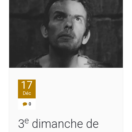
17
Déc
0
e
3
dimanche de