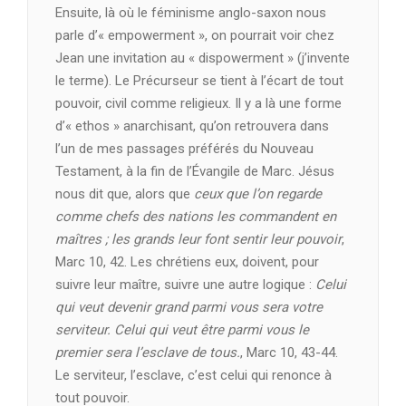
Ensuite, là où le féminisme anglo-saxon nous
parle d’« empowerment », on pourrait voir chez
Jean une invitation au « dispowerment » (j’invente
le terme). Le Précurseur se tient à l’écart de tout
pouvoir, civil comme religieux. Il y a là une forme
d’« ethos » anarchisant, qu’on retrouvera dans
l’un de mes passages préférés du Nouveau
Testament, à la fin de l’Évangile de Marc. Jésus
nous dit que, alors que
ceux que l’on regarde
comme chefs des nations les commandent en
maîtres ; les grands leur font sentir leur pouvoir
,
Marc 10, 42. Les chrétiens eux, doivent, pour
suivre leur maître, suivre une autre logique :
Celui
qui veut devenir grand parmi vous sera votre
serviteur. Celui qui veut être parmi vous le
premier sera l’esclave de tous.
, Marc 10, 43-44.
Le serviteur, l’esclave, c’est celui qui renonce à
tout pouvoir.