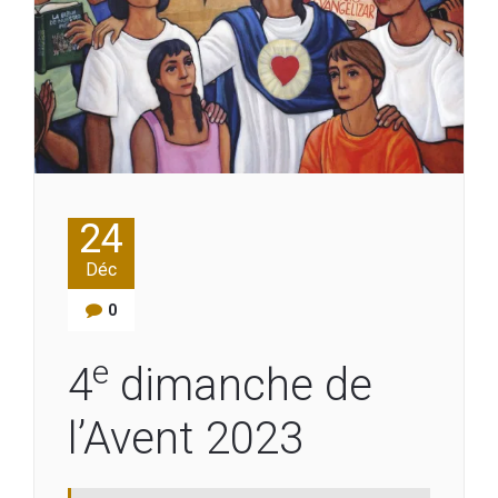
24
Déc
0
e
4
dimanche de
l’Avent 2023