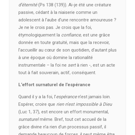
d’éternité
(Ps 138 (139)). Ai-je été une créature
passive, cédant à la niaiserie comme un
adolescent à l’aube d’une rencontre amoureuse ?
Je ne le crois pas. Je crois que la foi,
étymologiquement la
confiance
, est une grâce
donnée en toute gratuité, mais que la recevoir,
l’accueillir au cœur de son quotidien, d’autant plus
à une époque où domine la rationalité
instrumentale – la foi ne
sert
à rien -, est un acte
tout à fait souverain, actif, conséquent.
L’effort surnaturel de l’espérance
Quand il y a la foi, l’
espérance
n’est jamais loin.
Espérer, croire que
rien n’est impossible à Dieu
(Luc 1, 37), est encore un effort monumental,
surnaturel
même. Bref, tout cet accueil de la
grâce divine n’a rien d’un processus passif, il
demande beaucoup de forces, il peut même être