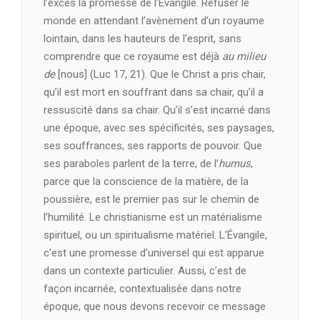
l’excès la promesse de l’Évangile. Refuser le
monde en attendant l’avènement d’un royaume
lointain, dans les hauteurs de l’esprit, sans
comprendre que ce royaume est déjà
au milieu
de
[nous] (Luc 17, 21). Que le Christ a pris chair,
qu’il est mort en souffrant dans sa chair, qu’il a
ressuscité dans sa chair. Qu’il s’est incarné dans
une époque, avec ses spécificités, ses paysages,
ses souffrances, ses rapports de pouvoir. Que
ses paraboles parlent de la terre, de l’
humus
,
parce que la conscience de la matière, de la
poussière, est le premier pas sur le chemin de
l’humilité. Le christianisme est un matérialisme
spirituel, ou un spiritualisme matériel. L’Évangile,
c’est une promesse d’universel qui est apparue
dans un contexte particulier. Aussi, c’est de
façon incarnée, contextualisée dans notre
époque, que nous devons recevoir ce message