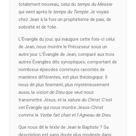
totalement nouveau, celui du
temps du Messie
qui vient après le
temps du Temple
. Je voyais
chez Jean à la fois un prophétisme de paix, de
sobriété et de folie.
L’Évangile du jour, qui inaugure cette fois-ci celui
de Jean, nous montre le Précurseur sous un
autre jour. L’Évangile de Jean, comparé aux trois
autres Évangiles dits synoptiques, comportant de
nombreux épisodes communs racontés de
manières différentes, est plus théologique. Il
nous dit plus finement, plus mystérieusement
aussi, la
vision de Dieu
que veut nous
transmettre Jésus, et la
nature du Christ
. C’est
cet Évangile qui nous montre Jésus-Christ
comme le
Verbe fait chair
et l’
Agneau de Dieu
.
Que nous dit le texte de Jean le Baptiste ? Sa
description est sans doute plus modeste dans