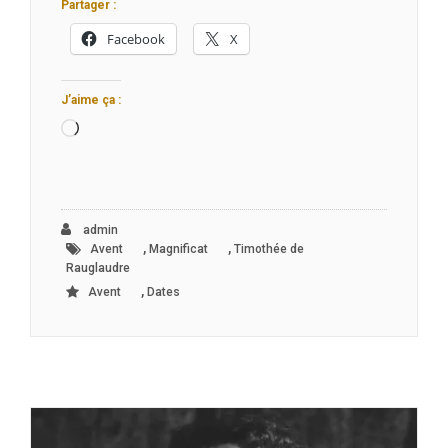
Partager :
Facebook
X
J’aime ça :
Chargement…
admin
,
,
Avent
Magnificat
Timothée de
Rauglaudre
,
Avent
Dates