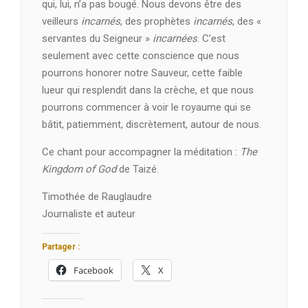
qui, lui, n’a pas bougé. Nous devons être des
veilleurs
incarnés
, des prophètes
incarnés
, des «
servantes du Seigneur »
incarnées
. C’est
seulement avec cette conscience que nous
pourrons honorer notre Sauveur, cette faible
lueur qui resplendit dans la crèche, et que nous
pourrons commencer à voir le royaume qui se
bâtit, patiemment, discrètement, autour de nous.
Ce chant pour accompagner la méditation :
The
Kingdom of God
de Taizé.
Timothée de Rauglaudre
Journaliste et auteur
Partager :
Facebook
X