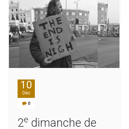
10
Déc
0
e
2
dimanche de