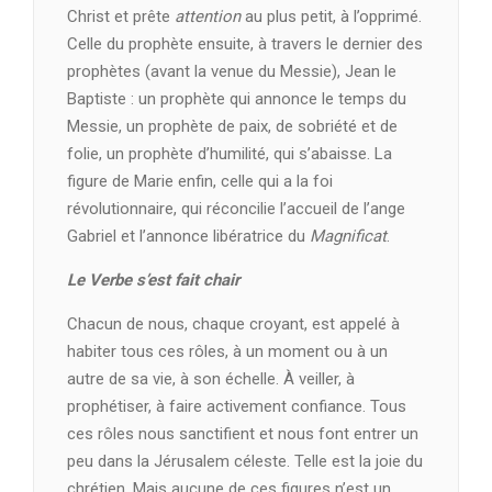
Christ et prête
attention
au plus petit, à l’opprimé.
Celle du prophète ensuite, à travers le dernier des
prophètes (avant la venue du Messie), Jean le
Baptiste : un prophète qui annonce le temps du
Messie, un prophète de paix, de sobriété et de
folie, un prophète d’humilité, qui s’abaisse. La
figure de Marie enfin, celle qui a la foi
révolutionnaire, qui réconcilie l’accueil de l’ange
Gabriel et l’annonce libératrice du
Magnificat
.
Le Verbe s’est fait chair
Chacun de nous, chaque croyant, est appelé à
habiter tous ces rôles, à un moment ou à un
autre de sa vie, à son échelle. À veiller, à
prophétiser, à faire activement confiance. Tous
ces rôles nous sanctifient et nous font entrer un
peu dans la Jérusalem céleste. Telle est la joie du
chrétien. Mais aucune de ces figures n’est un