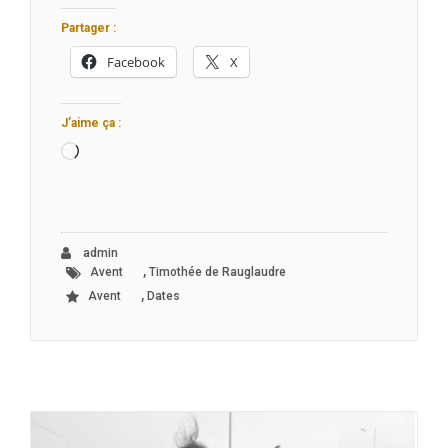
Partager :
Facebook
X
J’aime ça :
Chargement…
admin
,
Avent
Timothée de Rauglaudre
,
Avent
Dates