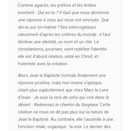
Comme agacés, les prêtres et les lévites
insistent :
Qui es-tu ? Il faut que nous donnions
une réponse à ceux qui nous ont envoyés. Que
dis-tu sur toi-même ?
Ses interrogateurs
raisonnent d’après les critères du monde : il faut
décliner une identité, un nom et un rôle. Le
christianisme, pourtant, vient redéfinir l’identité :
elle est d’abord relation, unité en Christ, et
fraternité avec la création.
Alors Jean le Baptiste formule finalement une
réponse positive, mais non moins cryptique,
citant plus explicitement que chez Marc le Livre
d’Isaïe :
Je suis la voix de celui qui crie dans le
désert : Redressez le chemin du Seigneur.
Cette
citation ne nous en dit pas plus sur la nature de
Jean le Baptiste. Au contraire, elle l’assimile à une
fonction vitale, organique : la voix. Le dernier des