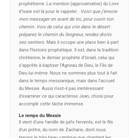
prophétisme. La mention (approximative) du Livre
d’Isaïe est là pour le rappeler :
Voici que j’envoie
mon messager en avant de toi, pour ouvrir ton
chemin. Voix de celui qui crie dans le désert :
préparez le chemin du Seigneur, rendez droits
ses sentiers.
Mais il occupe une place bien à part
dans l’histoire prophétique. Il est, dans la tradition
chrétienne, le dernier prophète d’Israël, celui qui
s’apprête à baptiser l’Agneau de Dieu, le Fils de
Dieu lui-même. Nous ne sommes plus tout à fait
dans le temps messianique, mais dans l’accueil
du Messie. Aussi n’est-il pas inintéressant
d’examiner ce qui caractérise Jean, choisi pour
accomplir cette tâche immense.
Le temps du Messie
Il vient d’une famille de juifs fervents, est le fils
d’un prêtre, du nom de Zacharie, dont nous
tenons le très beau cantique que chantent les