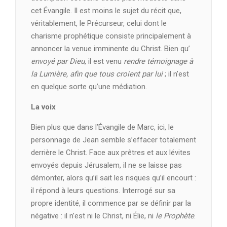
cet Évangile. Il est moins le sujet du récit que,
véritablement, le Précurseur, celui dont le
charisme prophétique consiste principalement à
annoncer la venue imminente du Christ. Bien qu’
envoyé par Dieu
, il est venu
rendre témoignage à
la Lumière, afin que tous croient par lui
; il n’est
en quelque sorte qu’une médiation.
La voix
Bien plus que dans l’Évangile de Marc, ici, le
personnage de Jean semble s’effacer totalement
derrière le Christ. Face aux prêtres et aux lévites
envoyés depuis Jérusalem, il ne se laisse pas
démonter, alors qu’il sait les risques qu’il encourt :
il répond à leurs questions. Interrogé sur sa
propre identité, il commence par se définir par la
négative : il n’est ni le Christ, ni Élie, ni
le Prophète
.