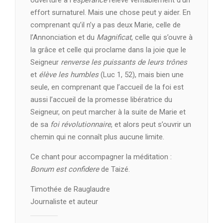
ouverture à l’
espérance
relève véritablement d’un
effort surnaturel. Mais une chose peut y aider. En
comprenant qu’il n’y a pas deux Marie, celle de
l’Annonciation et du
Magnificat
, celle qui s’ouvre à
la grâce et celle qui proclame dans la joie que le
Seigneur
renverse les puissants de leurs trônes
et
élève les humbles
(Luc 1, 52), mais bien une
seule, en comprenant que l’accueil de la foi est
aussi l’accueil de la promesse libératrice du
Seigneur, on peut marcher à la suite de Marie et
de sa
foi révolutionnaire
, et alors peut s’ouvrir un
chemin qui ne connaît plus aucune limite.
Ce chant pour accompagner la méditation :
Bonum est confidere
de Taizé.
Timothée de Rauglaudre
Journaliste et auteur