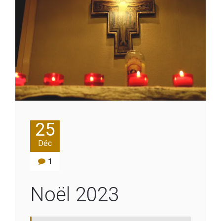
25
Déc
1
Noël 2023