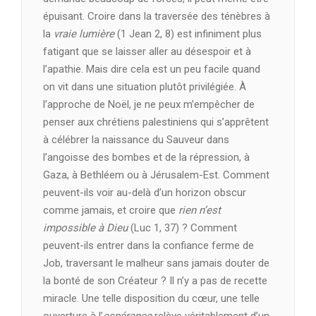
épuisant. Croire dans la traversée des ténèbres à
la
vraie lumière
(1 Jean 2, 8) est infiniment plus
fatigant que se laisser aller au désespoir et à
l’apathie. Mais dire cela est un peu facile quand
on vit dans une situation plutôt privilégiée. À
l’approche de Noël, je ne peux m’empêcher de
penser aux chrétiens palestiniens qui s’apprêtent
à célébrer la naissance du Sauveur dans
l’angoisse des bombes et de la répression, à
Gaza, à Bethléem ou à Jérusalem-Est. Comment
peuvent-ils voir au-delà d’un horizon obscur
comme jamais, et croire que
rien n’est
impossible à Dieu
(Luc 1, 37) ? Comment
peuvent-ils entrer dans la confiance ferme de
Job, traversant le malheur sans jamais douter de
la bonté de son Créateur ? Il n’y a pas de recette
miracle. Une telle disposition du cœur, une telle